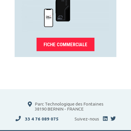
F
ICHE COMMERCIALE
Parc Technologique des Fontaines
38190 BERNIN - FRANCE
33 4 76 089 075
Suivez-nous