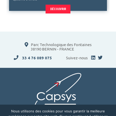
DÉCOUVRIR
Parc Technologique des Fontaines
38190 BERNIN - FRANCE
33 4 76 089 075
Suivez-nous
Nous utilisons des cookies pour vous garantir la meilleure