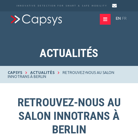
INNOVATIVE DETECTION FOR SMART & SAFE MOBILITY
EN
FR
ACTUALITÉS
CAPSYS
ACTUALITÉS
RETROUVEZ-NOUS AU SALON
INNOTRANS À BERLIN
RETROUVEZ-NOUS AU
SALON INNOTRANS À
BERLIN