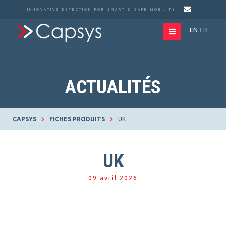
INNOVATIVE DETECTION FOR SMART & SAFE MOBILITY
EN
FR
ACTUALITÉS
CAPSYS
FICHES PRODUITS
UK
UK
09 avril 2026