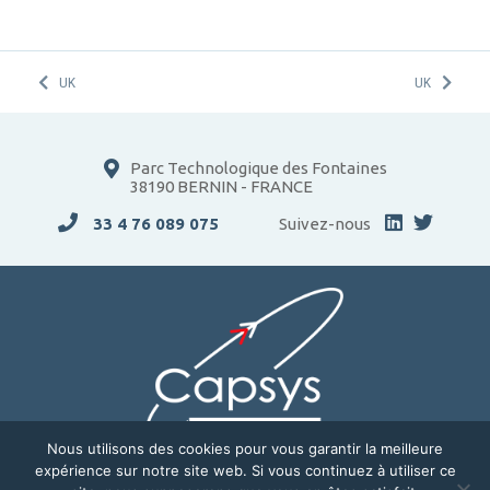
UK
UK
Parc Technologique des Fontaines
38190 BERNIN - FRANCE
33 4 76 089 075
Suivez-nous
Nous utilisons des cookies pour vous garantir la meilleure
expérience sur notre site web. Si vous continuez à utiliser ce
ENTREPRISE
SOLUTIONS