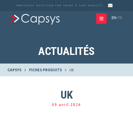
INNOVATIVE DETECTION FOR SMART & SAFE MOBILITY
EN
FR
ACTUALITÉS
CAPSYS
FICHES PRODUITS
UK
UK
09 avril 2026