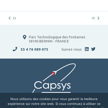
ES
FR
Parc Technologique des Fontaines
38190 BERNIN - FRANCE
33 4 76 089 075
Suivez-nous
Nous utilisons des cookies pour vous garantir la meilleure
expérience sur notre site web. Si vous continuez à utiliser ce
ENTREPRISE
SOLUTIONS