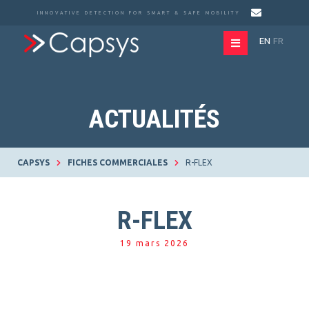
INNOVATIVE DETECTION FOR SMART & SAFE MOBILITY
EN
FR
ACTUALITÉS
CAPSYS
FICHES COMMERCIALES
R-FLEX
R-FLEX
19 mars 2026