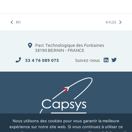
RFI
R-FLEX
Parc Technologique des Fontaines
38190 BERNIN - FRANCE
33 4 76 089 075
Suivez-nous
Nous utilisons des cookies pour vous garantir la meilleure
expérience sur notre site web. Si vous continuez à utiliser ce
ENTREPRISE
SOLUTIONS