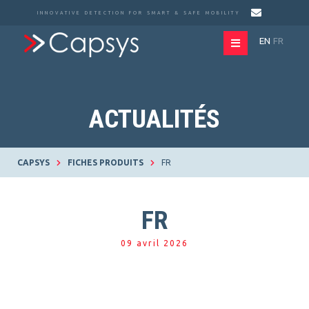
INNOVATIVE DETECTION FOR SMART & SAFE MOBILITY
EN
FR
ACTUALITÉS
CAPSYS
FICHES PRODUITS
FR
FR
09 avril 2026