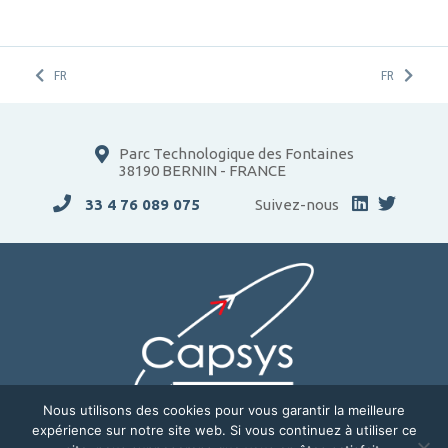
FR
FR
Parc Technologique des Fontaines
38190 BERNIN - FRANCE
33 4 76 089 075
Suivez-nous
Nous utilisons des cookies pour vous garantir la meilleure
expérience sur notre site web. Si vous continuez à utiliser ce
ENTREPRISE
SOLUTIONS